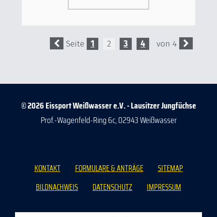
Seite
1
2
3
4
von 4
© 2026 Eissport Weißwasser e.V. - Lausitzer Jungfüchse
Prof.-Wagenfeld-Ring 6c, 02943 Weißwasser
KONTAKT
FORMULARE & ANTRÄGE
SITEMAP
BILDNACHWEIS
DATENSCHUTZ
IMPRESSUM