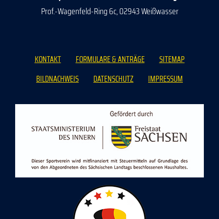
Prof.-Wagenfeld-Ring 6c, 02943 Weißwasser
KONTAKT
FORMULARE & ANTRÄGE
SITEMAP
BILDNACHWEIS
DATENSCHUTZ
IMPRESSUM