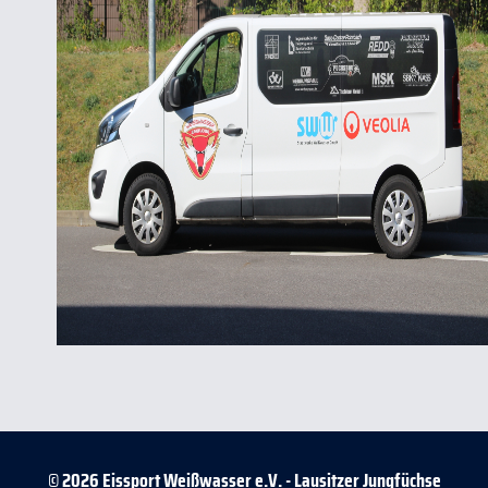
© 2026 Eissport Weißwasser e.V. - Lausitzer Jungfüchse