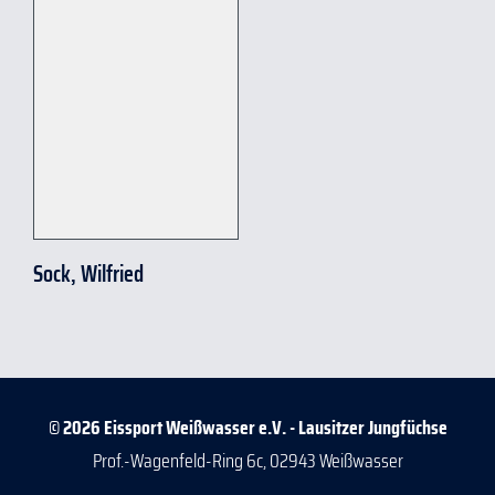
Sock, Wilfried
© 2026 Eissport Weißwasser e.V. - Lausitzer Jungfüchse
Prof.-Wagenfeld-Ring 6c, 02943 Weißwasser