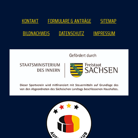
KONTAKT
FORMULARE & ANTRÄGE
SITEMAP
BILDNACHWEIS
DATENSCHUTZ
IMPRESSUM