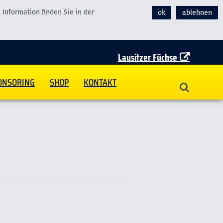
Information finden Sie in der
ok
ablehnen
Lausitzer Füchse
ONSORING
SHOP
KONTAKT