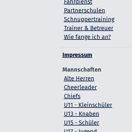
Fahrdienst
Partnerschulen
Schnuppertraining
Trainer & Betreuer
Wie fange ich an?
Impressum
Mannschaften
Alte Herren
Cheerleader
Chiefs
U11 - Kleinschüler
U13 - Knaben
U15 - Schüler
U17 - Jugend