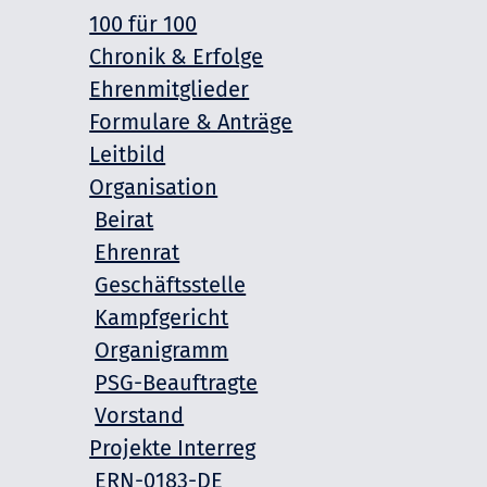
100 für 100
Chronik & Erfolge
Ehrenmitglieder
Formulare & Anträge
Leitbild
Organisation
Beirat
Ehrenrat
Geschäftsstelle
Kampfgericht
Organigramm
PSG-Beauftragte
Vorstand
Projekte Interreg
ERN-0183-DE