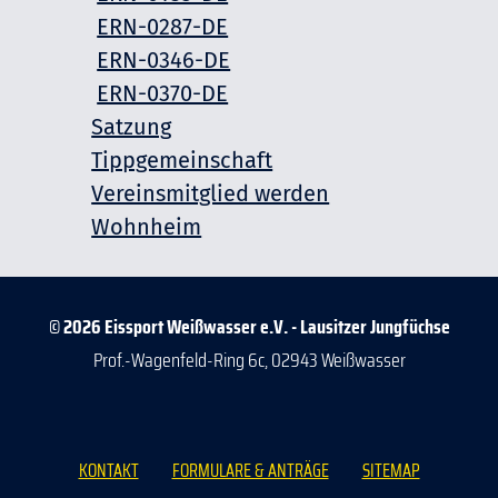
ERN-0287-DE
ERN-0346-DE
ERN-0370-DE
Satzung
Tippgemeinschaft
Vereinsmitglied werden
Wohnheim
© 2026 Eissport Weißwasser e.V. - Lausitzer Jungfüchse
Prof.-Wagenfeld-Ring 6c, 02943 Weißwasser
KONTAKT
FORMULARE & ANTRÄGE
SITEMAP