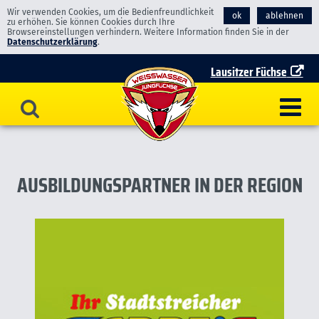
Wir verwenden Cookies, um die Bedienfreundlichkeit
ok
ablehnen
zu erhöhen. Sie können Cookies durch Ihre
Browsereinstellungen verhindern. Weitere Information finden Sie in der
Datenschutzerklärung
.
Lausitzer Füchse
AUSBILDUNGSPARTNER IN DER REGION