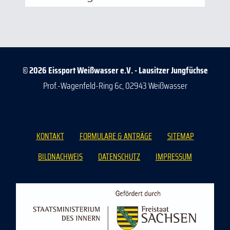
© 2026 Eissport Weißwasser e.V. - Lausitzer Jungfüchse
Prof.-Wagenfeld-Ring 6c, 02943 Weißwasser
KONTAKT
FORMULARE & ANTRÄGE
SITEMAP
BILDNACHWEIS
DATENSCHUTZ
IMPRESSUM