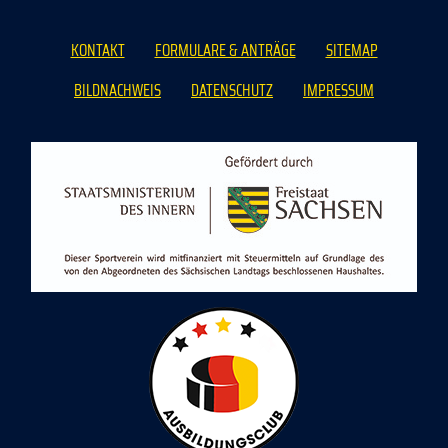
KONTAKT
FORMULARE & ANTRÄGE
SITEMAP
BILDNACHWEIS
DATENSCHUTZ
IMPRESSUM