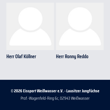
Herr Olaf Köllner
Herr Ronny Reddo
© 2026 Eissport Weißwasser e.V. - Lausitzer Jungfüchse
Prof.-Wagenfeld-Ring 6c, 02943 Weißwasser