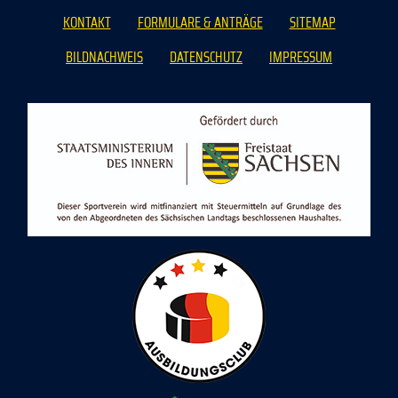
KONTAKT
FORMULARE & ANTRÄGE
SITEMAP
BILDNACHWEIS
DATENSCHUTZ
IMPRESSUM