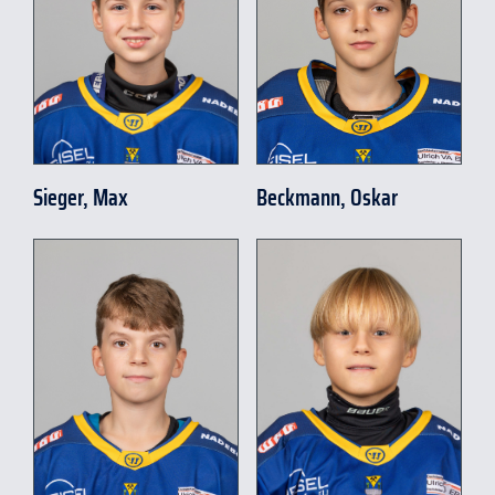
Sieger, Max
Beckmann, Oskar