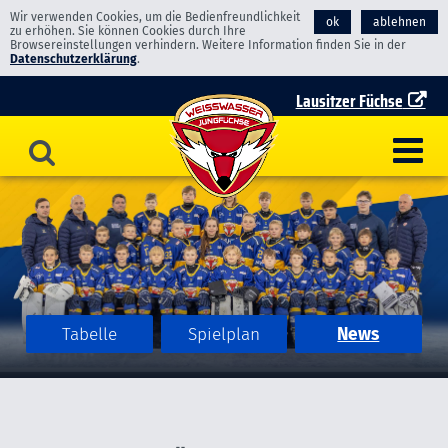
Wir verwenden Cookies, um die Bedienfreundlichkeit
ok
ablehnen
zu erhöhen. Sie können Cookies durch Ihre
Browsereinstellungen verhindern. Weitere Information finden Sie in der
Datenschutzerklärung
.
Lausitzer Füchse
Tabelle
Spielplan
News