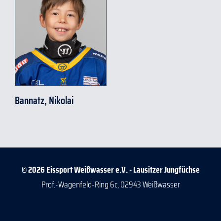
Bannatz, Nikolai
© 2026 Eissport Weißwasser e.V. - Lausitzer Jungfüchse
Prof.-Wagenfeld-Ring 6c, 02943 Weißwasser