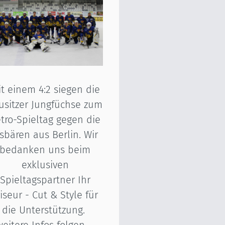
t einem 4:2 siegen die
usitzer Jungfüchse zum
tro-Spieltag gegen die
isbären aus Berlin. Wir
bedanken uns beim
exklusiven
Spieltagspartner Ihr
riseur - Cut & Style für
die Unterstützung.
weitere Infos folgen ...