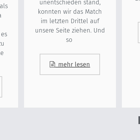
unentschieden stand,
als
konnten wir das Match
a
im letzten Drittel auf
unsere Seite ziehen. Und
 es
so
zu
te
mehr lesen