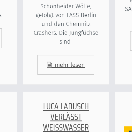
Schönheider Wölfe,
SA
gefolgt von FASS Berlin
es
und den Chemnitz
Crashers. Die Jungfüchse
sind
mehr lesen
LUCA LADUSCH
3
VERLÄSST
WEISSWASSER