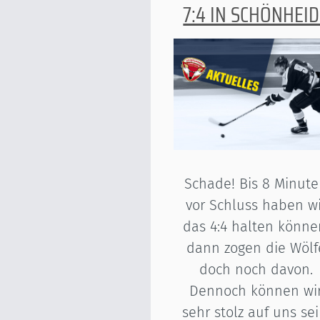
7:4 IN SCHÖNHEI
Schade! Bis 8 Minut
vor Schluss haben wi
das 4:4 halten könne
dann zogen die Wölf
doch noch davon.
Dennoch können wi
sehr stolz auf uns sei