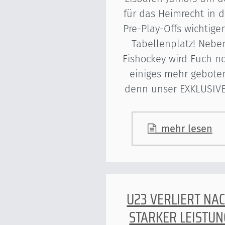
für das Heimrecht in 
Pre-Play-Offs wichtigen
Tabellenplatz! Nebe
Eishockey wird Euch n
einiges mehr gebote
denn unser EXKLUSIV
mehr lesen
U23 VERLIERT NA
STARKER LEISTUN