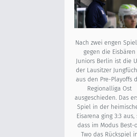
Nach zwei engen Spie
gegen die Eisbären
Juniors Berlin ist die 
der Lausitzer Jungfüc
aus den Pre-Playoffs 
Regionalliga Ost
ausgeschieden. Das er
Spiel in der heimisch
Eisarena ging 3:3 aus,
dass im Modus Best-o
Two das Rückspiel i