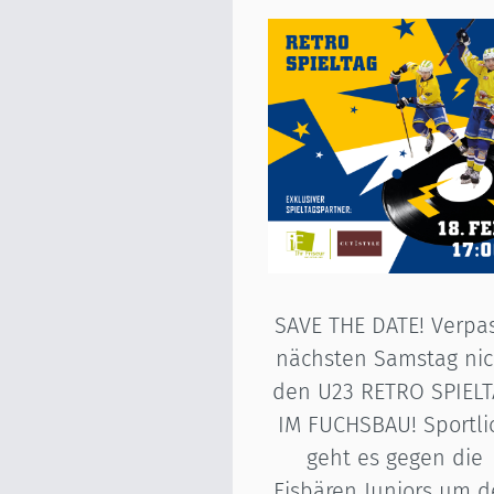
SAVE THE DATE! Verpa
nächsten Samstag nic
den U23 RETRO SPIEL
IM FUCHSBAU! Sportli
geht es gegen die
Eisbären Juniors um 