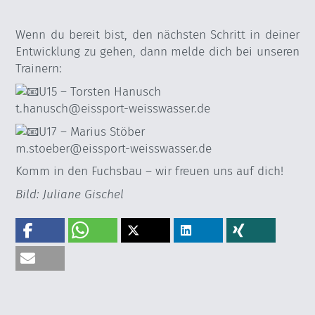
Wenn du bereit bist, den nächsten Schritt in deiner
Entwicklung zu gehen, dann melde dich bei unseren
Trainern:
U15 – Torsten Hanusch
t
.
hanusch
@
eissport-weisswasser
.
de
U17 – Marius Stöber
m
.
stoeber
@
eissport-weisswasser
.
de
Komm in den Fuchsbau – wir freuen uns auf dich!
Bild: Juliane Gischel