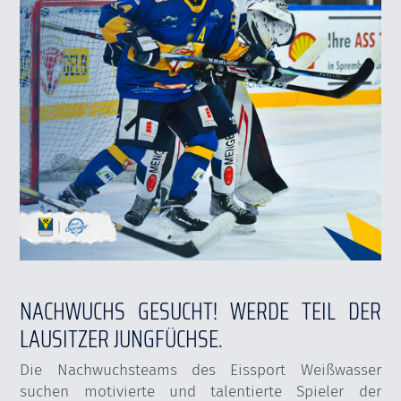
NACHWUCHS GESUCHT! WERDE TEIL DER
LAUSITZER JUNGFÜCHSE.
Die Nachwuchsteams des Eissport Weißwasser
suchen motivierte und talentierte Spieler der