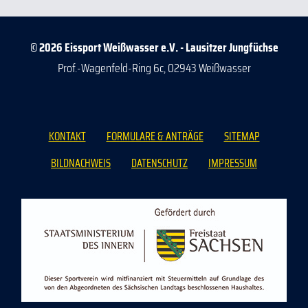
© 2026 Eissport Weißwasser e.V. - Lausitzer Jungfüchse
Prof.-Wagenfeld-Ring 6c, 02943 Weißwasser
KONTAKT
FORMULARE & ANTRÄGE
SITEMAP
BILDNACHWEIS
DATENSCHUTZ
IMPRESSUM