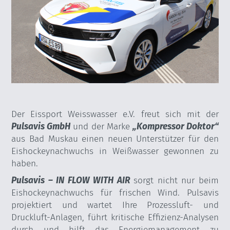
Der Eissport Weisswasser e.V. freut sich mit der
Pulsavis GmbH
und der Marke
„Kompressor Doktor“
aus Bad Muskau einen neuen Unterstützer für den
Eishockeynachwuchs in Weißwasser gewonnen zu
haben.
Pulsavis – IN FLOW WITH AIR
sorgt nicht nur beim
Eishockeynachwuchs für frischen Wind. Pulsavis
projektiert und wartet Ihre Prozessluft- und
Druckluft-Anlagen, führt kritische Effizienz-Analysen
durch und hilft das Energiemanagement zu