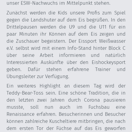
unser ESW-Nachwuchs im Mittelpunkt stehen.
Zunächst werden die Kids unsere Profis zum Spiel
gegen die Landshuter auf dem Eis begrüßen. In den
Drittelpausen werden die U9 und die U11 für ein
paar Minuten ihr Können auf dem Eis zeigen und
die Zuschauer begeistern. Der Eissport Weißwasser
e.V. selbst wird mit einem Info-Stand hinter Block C
über seine Arbeit informieren und natürlich
Interessierten Auskünfte über den Eishockeysport
geben. Dafür stehen erfahrene Trainer und
Übungsleiter zur Verfügung.
Ein weiteres Highlight an diesem Tag wird der
Teddy-Bear-Toss sein. Eine schöne Tradition, die in
den letzten zwei Jahren durch Corona pausieren
musste, soll nun auch im Fuchsbau eine
Renaissance erfahren. Besucherinnen und Besucher
können zahlreiche Kuscheltiere mitbringen, die nach
dem ersten Tor der Füchse auf das Eis geworfen