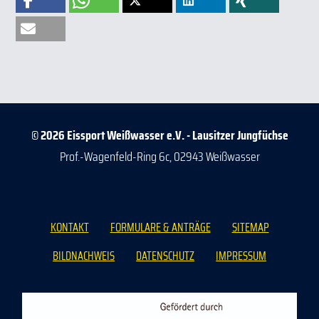
© 2026 Eissport Weißwasser e.V. - Lausitzer Jungfüchse
Prof.-Wagenfeld-Ring 6c, 02943 Weißwasser
KONTAKT
FORMULARE & ANTRÄGE
SITEMAP
BILDNACHWEIS
DATENSCHUTZ
IMPRESSUM