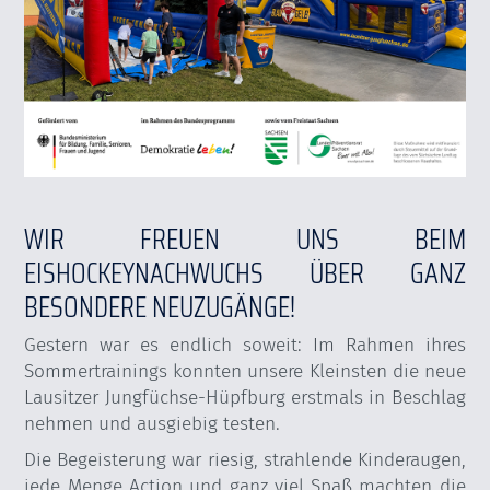
WIR FREUEN UNS BEIM
EISHOCKEYNACHWUCHS ÜBER GANZ
BESONDERE NEUZUGÄNGE!
Gestern war es endlich soweit: Im Rahmen ihres
Sommertrainings konnten unsere Kleinsten die neue
Lausitzer Jungfüchse-Hüpfburg erstmals in Beschlag
nehmen und ausgiebig testen.
Die Begeisterung war riesig, strahlende Kinderaugen,
jede Menge Action und ganz viel Spaß machten die