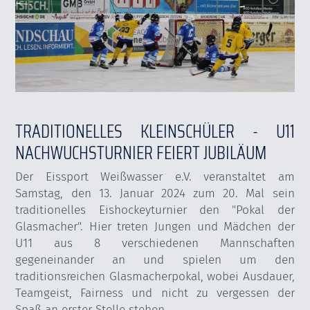
TRADITIONELLES KLEINSCHÜLER - U11
NACHWUCHSTURNIER FEIERT JUBILÄUM
Der Eissport Weißwasser e.V. veranstaltet am
Samstag, den 13. Januar 2024 zum 20. Mal sein
traditionelles Eishockeyturnier den "Pokal der
Glasmacher". Hier treten Jungen und Mädchen der
U11 aus 8 verschiedenen Mannschaften
gegeneinander an und spielen um den
traditionsreichen Glasmacherpokal, wobei Ausdauer,
Teamgeist, Fairness und nicht zu vergessen der
Spaß an erster Stelle stehen.