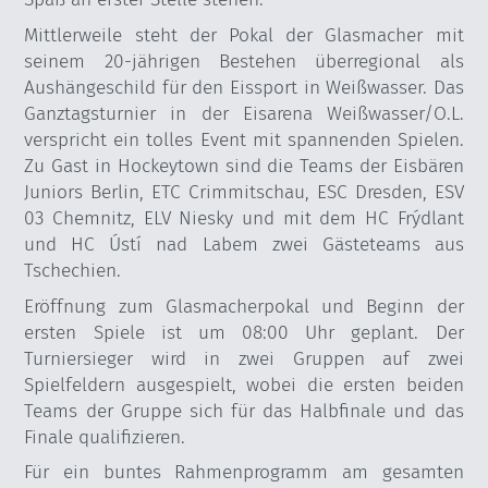
Mittlerweile steht der Pokal der Glasmacher mit
seinem 20-jährigen Bestehen überregional als
Aushängeschild für den Eissport in Weißwasser. Das
Ganztagsturnier in der Eisarena Weißwasser/O.L.
verspricht ein tolles Event mit spannenden Spielen.
Zu Gast in Hockeytown sind die Teams der Eisbären
Juniors Berlin, ETC Crimmitschau, ESC Dresden, ESV
03 Chemnitz, ELV Niesky und mit dem HC Frýdlant
und HC Ústí nad Labem zwei Gästeteams aus
Tschechien.
Eröffnung zum Glasmacherpokal und Beginn der
ersten Spiele ist um 08:00 Uhr geplant. Der
Turniersieger wird in zwei Gruppen auf zwei
Spielfeldern ausgespielt, wobei die ersten beiden
Teams der Gruppe sich für das Halbfinale und das
Finale qualifizieren.
Für ein buntes Rahmenprogramm am gesamten