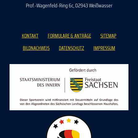
Prof.-Wagenfeld-Ring 6c, 02943 Weißwasser
KONTAKT
FORMULARE & ANTRÄGE
SITEMAP
BILDNACHWEIS
DATENSCHUTZ
IMPRESSUM