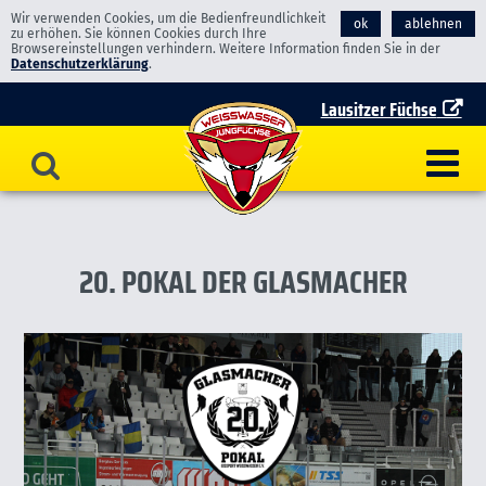
Wir verwenden Cookies, um die Bedienfreundlichkeit
ok
ablehnen
zu erhöhen. Sie können Cookies durch Ihre
Browsereinstellungen verhindern. Weitere Information finden Sie in der
Datenschutzerklärung
.
Lausitzer Füchse
20. POKAL DER GLASMACHER