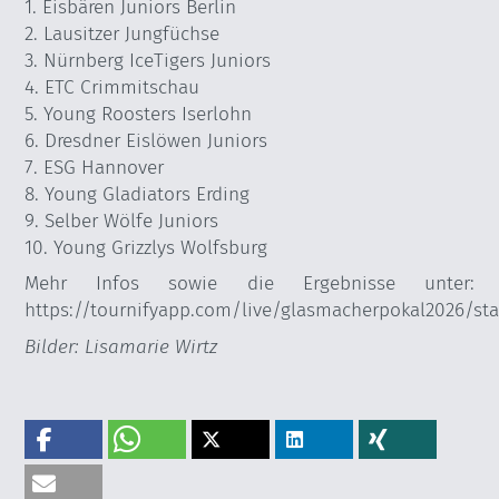
1. Eisbären Juniors Berlin
2. Lausitzer Jungfüchse
3. Nürnberg IceTigers Juniors
4. ETC Crimmitschau
5. Young Roosters Iserlohn
6. Dresdner Eislöwen Juniors
7. ESG Hannover
8. Young Gladiators Erding
9. Selber Wölfe Juniors
10. Young Grizzlys Wolfsburg
Mehr Infos sowie die Ergebnisse unter:
https://tournifyapp.com/live/glasmacherpokal2026/st
Bilder: Lisamarie Wirtz