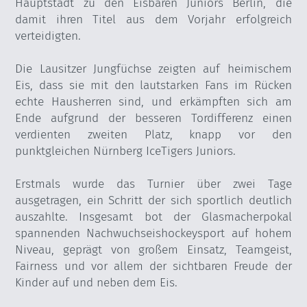
Hauptstadt zu den Eisbären Juniors Berlin, die
damit ihren Titel aus dem Vorjahr erfolgreich
verteidigten.
Die Lausitzer Jungfüchse zeigten auf heimischem
Eis, dass sie mit den lautstarken Fans im Rücken
echte Hausherren sind, und erkämpften sich am
Ende aufgrund der besseren Tordifferenz einen
verdienten zweiten Platz, knapp vor den
punktgleichen Nürnberg IceTigers Juniors.
Erstmals wurde das Turnier über zwei Tage
ausgetragen, ein Schritt der sich sportlich deutlich
auszahlte. Insgesamt bot der Glasmacherpokal
spannenden Nachwuchseishockeysport auf hohem
Niveau, geprägt von großem Einsatz, Teamgeist,
Fairness und vor allem der sichtbaren Freude der
Kinder auf und neben dem Eis.