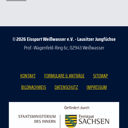
© 2026 Eissport Weißwasser e.V. - Lausitzer Jungfüchse
Prof.-Wagenfeld-Ring 6c, 02943 Weißwasser
KONTAKT
FORMULARE & ANTRÄGE
SITEMAP
BILDNACHWEIS
DATENSCHUTZ
IMPRESSUM